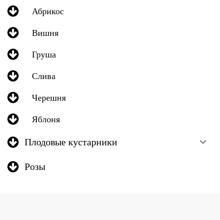
Абрикос
Вишня
Груша
Слива
Черешня
Яблоня
Плодовые кустарники
Розы