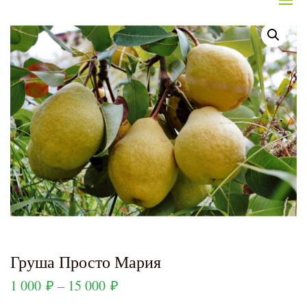
Груша Просто Мария
1 000
₽
–
15 000
₽