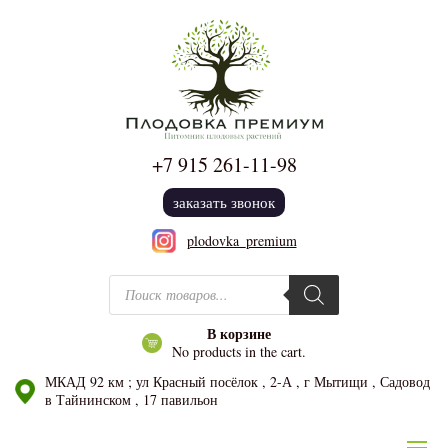
+7 915
261-11-98
заказать звонок
plodovka_premium
Поиск товаров
В корзине
No products in the cart.
МКАД 92 км ; ул Красный посёлок , 2-А , г Мытищи , Садовод
в Тайнинском , 17 павильон