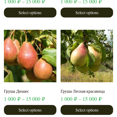
1 000
₽
–
15 000
₽
1 000
₽
–
15 000
₽
Select options
Select options
Груша Дюшес
Груша Лесная красавица
1 000
₽
–
15 000
₽
1 000
₽
–
15 000
₽
Select options
Select options