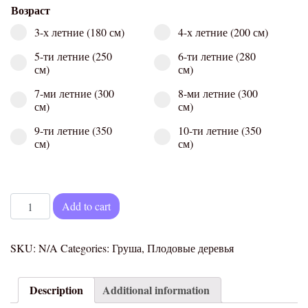
Возраст
3-х летние (180 см)
4-х летние (200 см)
5-ти летние (250
6-ти летние (280
см)
см)
7-ми летние (300
8-ми летние (300
см)
см)
9-ти летние (350
10-ти летние (350
см)
см)
Груша Просто Мария quantity
Add to cart
SKU:
N/A
Categories:
Груша
,
Плодовые деревья
Description
Additional information