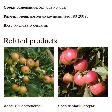
Сроки
созревания
: октябрь-ноябрь.
Размер плода
: довольно крупный, вес 180-200 г.
Вкус
: кисловато-сладкий.
Related products
Яблоня “Болотовское”
Яблоня Маяк Загорья