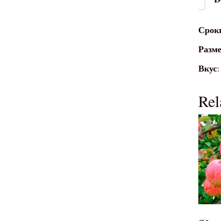
Срок
Разме
Вкус
:
Rel