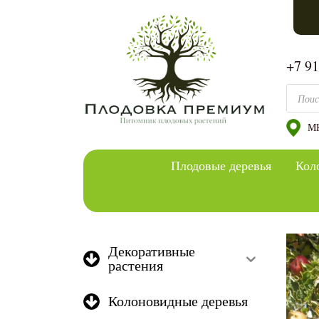
+7 9
Поиск
МК
Плодовые деревья
Кол
Декоративные
растения
Колоновидные деревья