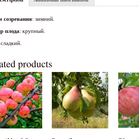
и
созревания
: зимний.
р плода
: крупный.
 сладкий.
ated products