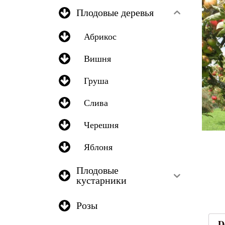
Плодовые деревья
Абрикос
Вишня
Груша
Слива
Черешня
Яблоня
Плодовые
кустарники
Розы
D