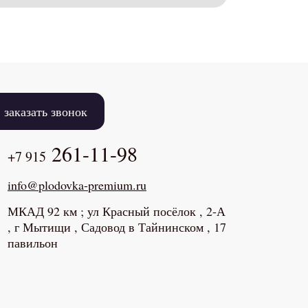
заказать звонок
261-11-98
+7 915
info@plodovka-premium.ru
МКАД 92 км ; ул Красный посёлок , 2-А
, г Мытищи , Садовод в Тайнинском , 17
павильон