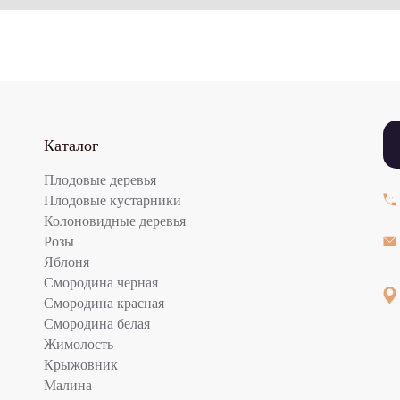
Каталог
Плодовые деревья
Плодовые кустарники
Колоновидные деревья
Розы
Яблоня
Смородина черная
Смородина красная
Смородина белая
Жимолость
Крыжовник
Малина