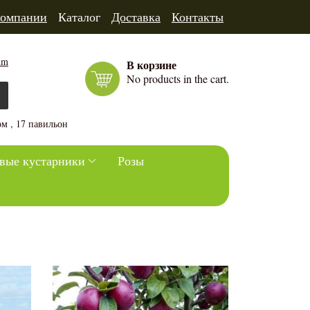
компании
Каталог
Доставка
Контакты
um
В корзине
No products in the cart.
м , 17 павильон
вые кустарники
Розы