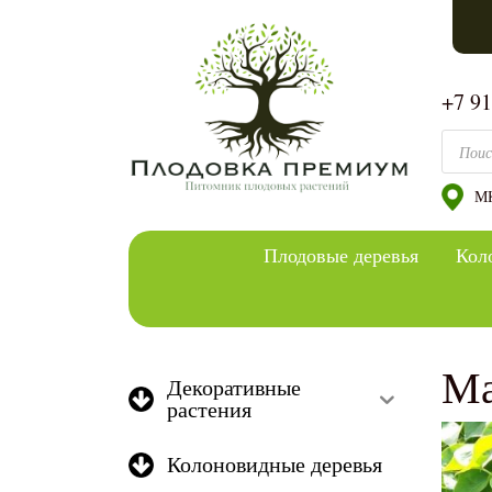
+7 9
Поиск
МК
Плодовые деревья
Кол
Ма
Декоративные
растения
Колоновидные деревья