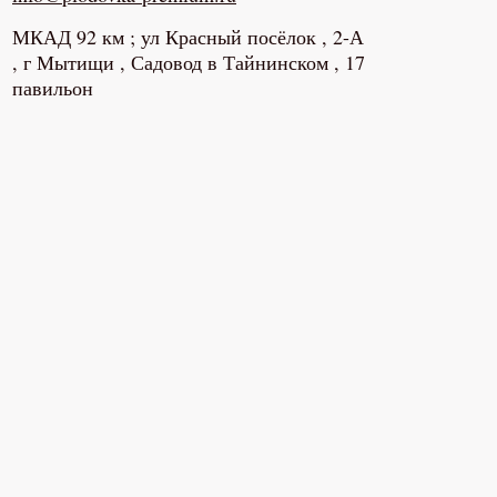
МКАД 92 км ; ул Красный посёлок , 2-А
, г Мытищи , Садовод в Тайнинском , 17
павильон