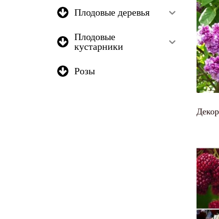
Плодовые деревья
Плодовые
кустарники
Розы
Декор