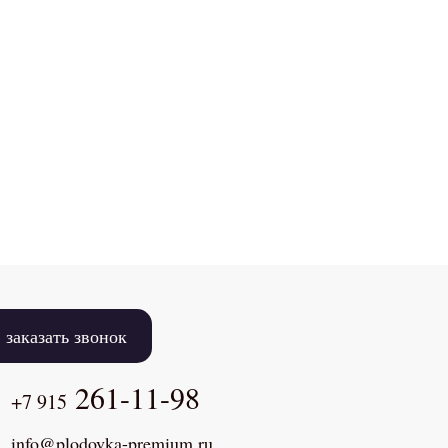
заказать звонок
261-11-98
+7 915
info@plodovka-premium.ru