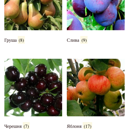
Груша
(8)
Слива
(9)
Черешня
(7)
Яблоня
(17)