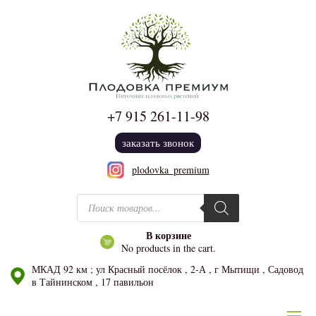
+7 915
261-11-98
заказать звонок
plodovka_premium
Поиск товаров
В корзине
No products in the cart.
МКАД 92 км ; ул Красный посёлок , 2-А , г Мытищи , Садовод
в Тайнинском , 17 павильон