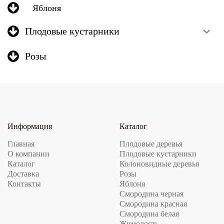
Яблоня
Плодовые кустарники
Розы
Информация
Каталог
Главная
Плодовые деревья
О компании
Плодовые кустарники
Каталог
Колоновидные деревья
Доставка
Розы
Контакты
Яблоня
Смородина черная
Смородина красная
Смородина белая
Жимолость