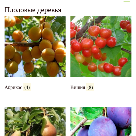
Плодовые деревья
Абрикос
(4)
Вишня
(8)