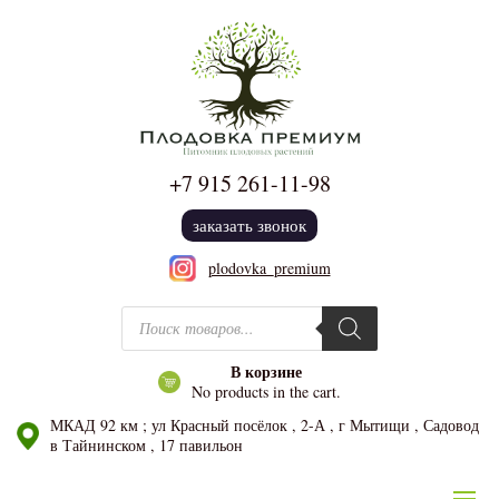
+7 915
261-11-98
заказать звонок
plodovka_premium
Поиск товаров
В корзине
No products in the cart.
МКАД 92 км ; ул Красный посёлок , 2-А , г Мытищи , Садовод
в Тайнинском , 17 павильон