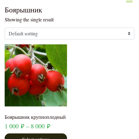
Боярышник
Showing the single result
Боярышник крупноплодный
1 000
₽
–
8 000
₽