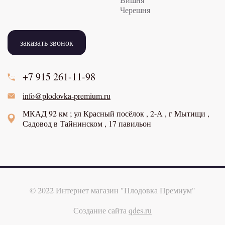
Черешня
заказать звонок
+7 915
261-11-98
info@plodovka-premium.ru
МКАД 92 км ; ул Красный посёлок , 2-А , г Мытищи ,
Садовод в Тайнинском , 17 павильон
© 2022 Интернет магазин "Плодовка Премиум"
Создание сайта
qdes.ru