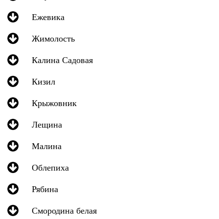
Ежевика
Жимолость
Калина Садовая
Кизил
Крыжовник
Лещина
Малина
Облепиха
Рябина
Смородина белая