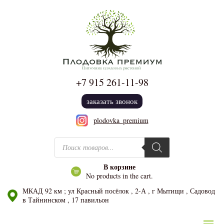
+7 915
261-11-98
заказать звонок
plodovka_premium
Поиск товаров
В корзине
No products in the cart.
МКАД 92 км ; ул Красный посёлок , 2-А , г Мытищи , Садовод
в Тайнинском , 17 павильон