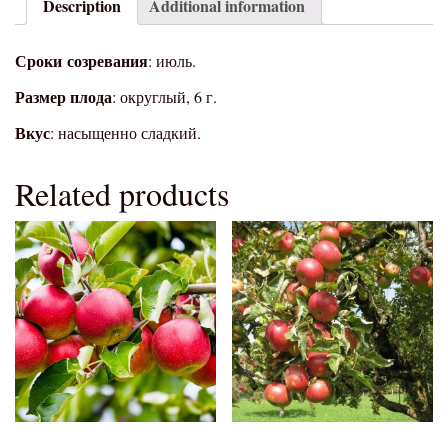
Description
Additional information
Сроки
созревания
: июль.
Размер плода
: округлый, 6 г.
Вкус
: насыщенно сладкий.
Related products