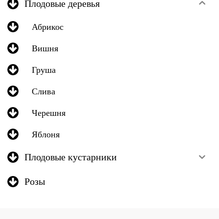
Плодовые деревья
Абрикос
Вишня
Груша
Слива
Черешня
Яблоня
Плодовые кустарники
Розы