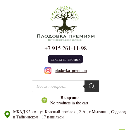
+7 915
261-11-98
заказать звонок
plodovka_premium
Поиск товаров
В корзине
No products in the cart.
МКАД 92 км ; ул Красный посёлок , 2-А , г Мытищи , Садовод
в Тайнинском , 17 павильон