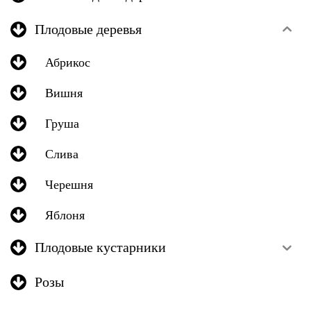
Плодовые деревья
Абрикос
Вишня
Груша
Слива
Черешня
Яблоня
Плодовые кустарники
Розы