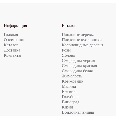
Информация
Каталог
Главная
Плодовые деревья
О компании
Плодовые кустарники
Каталог
Колоновидные деревья
Доставка
Розы
Контакты
Яблоня
Смородина черная
Смородина красная
Смородина белая
Жимолость
Крыжовник
Малина
Ежевика
Голубика
Виноград
Кизил
Войлочная вишня