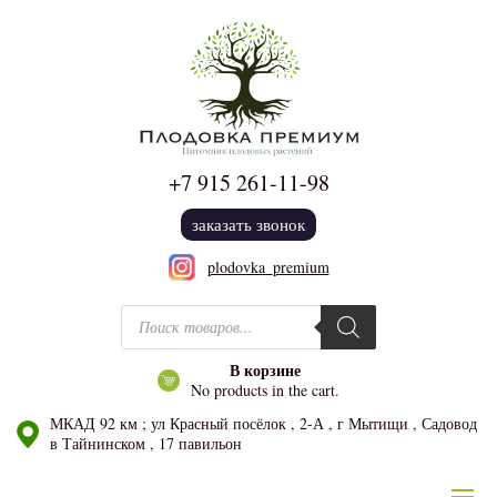
+7 915
261-11-98
заказать звонок
plodovka_premium
Поиск товаров
В корзине
No products in the cart.
МКАД 92 км ; ул Красный посёлок , 2-А , г Мытищи , Садовод
в Тайнинском , 17 павильон