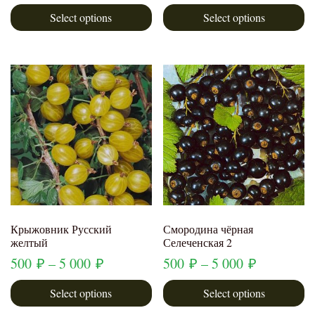
Select options
Select options
Крыжовник Русский
Смородина чёрная
желтый
Селеченская 2
500
₽
–
5 000
₽
500
₽
–
5 000
₽
Select options
Select options