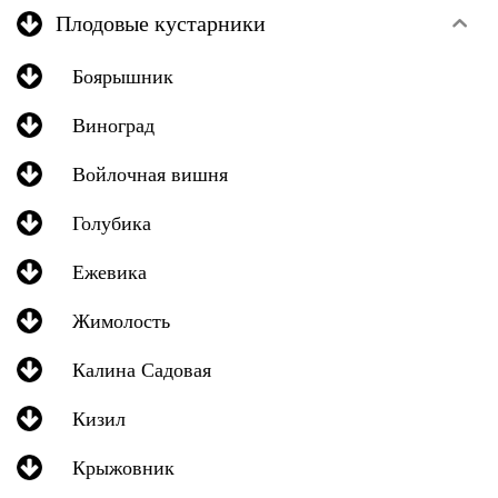
Плодовые кустарники
Боярышник
Виноград
Войлочная вишня
Голубика
Ежевика
Жимолость
Калина Садовая
Кизил
Крыжовник