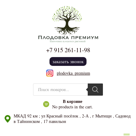
+7 915
261-11-98
заказать звонок
plodovka_premium
Поиск товаров
В корзине
No products in the cart.
МКАД 92 км ; ул Красный посёлок , 2-А , г Мытищи , Садовод
в Тайнинском , 17 павильон