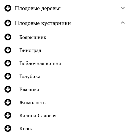
Плодовые деревья
Плодовые кустарники
Боярышник
Виноград
Войлочная вишня
Голубика
Ежевика
Жимолость
Калина Садовая
Кизил