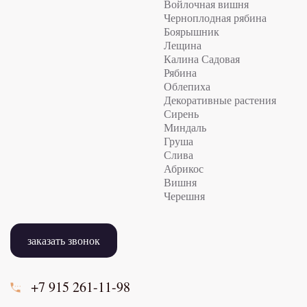
Войлочная вишня
Черноплодная рябина
Боярышник
Лещина
Калина Садовая
Рябина
Облепиха
Декоративные растения
Сирень
Миндаль
Груша
Слива
Абрикос
Вишня
Черешня
заказать звонок
+7 915
261-11-98