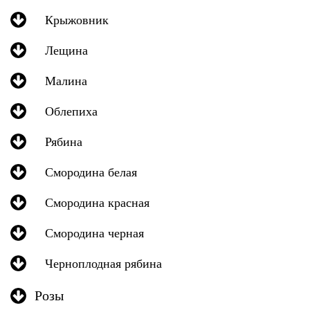
Крыжовник
Лещина
Малина
Облепиха
Рябина
Смородина белая
Смородина красная
Смородина черная
Черноплодная рябина
Розы