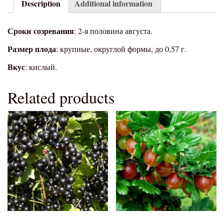
Description
Additional information
Сроки
созревания
: 2-я половина августа.
Размер плода
: крупные, округлой формы, до 0,57 г.
Вкус
: кислый.
Related products