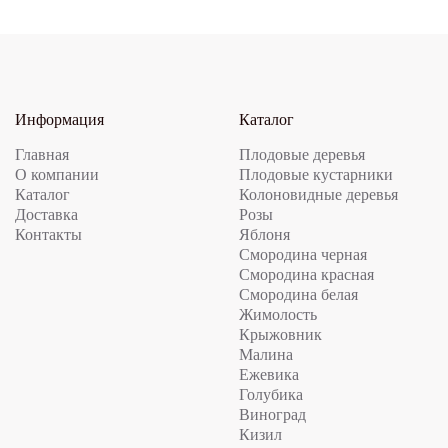
Информация
Каталог
Главная
Плодовые деревья
О компании
Плодовые кустарники
Каталог
Колоновидные деревья
Доставка
Розы
Контакты
Яблоня
Смородина черная
Смородина красная
Смородина белая
Жимолость
Крыжовник
Малина
Ежевика
Голубика
Виноград
Кизил