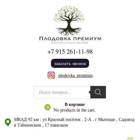
+7 915
261-11-98
заказать звонок
plodovka_premium
Поиск товаров
В корзине
No products in the cart.
МКАД 92 км ; ул Красный посёлок , 2-А , г Мытищи , Садовод
в Тайнинском , 17 павильон